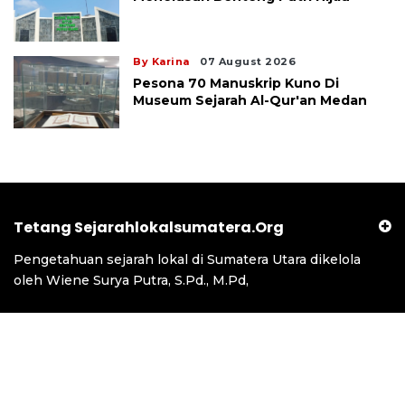
By Karina
07 August 2026
Pesona 70 Manuskrip Kuno Di
Museum Sejarah Al-Qur'an Medan
Tetang Sejarahlokalsumatera.org
Pengetahuan sejarah lokal di Sumatera Utara dikelola
oleh Wiene Surya Putra, S.Pd., M.Pd,
Contact Us
Terms Of Use
Policy
Copyright © 2023 sejarahlokalsumut.org