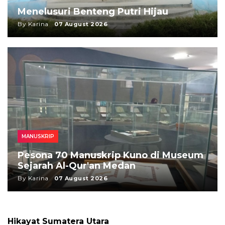
Menelusuri Benteng Putri Hijau
By Karina
07 August 2026
MANUSKRIP
Pesona 70 Manuskrip Kuno di Museum
Sejarah Al-Qur'an Medan
By Karina
07 August 2026
Hikayat Sumatera Utara