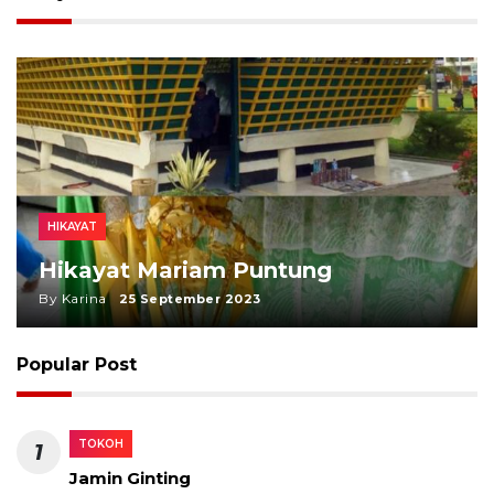
HIKAYAT
Hikayat Mariam Puntung
By Karina
25 September 2023
Popular Post
TOKOH
1
Jamin Ginting